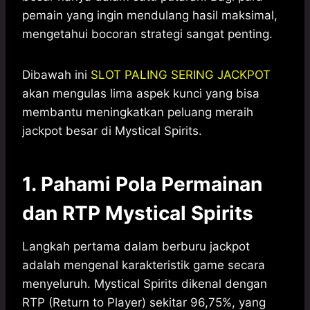
pemain yang ingin mendulang hasil maksimal,
mengetahui bocoran strategi sangat penting.
Dibawah ini
SLOT PALING SERING JACKPOT
akan mengulas lima aspek kunci yang bisa
membantu meningkatkan peluang meraih
jackpot besar di Mystical Spirits.
1. Pahami Pola Permainan
dan RTP Mystical Spirits
Langkah pertama dalam berburu jackpot
adalah mengenal karakteristik game secara
menyeluruh. Mystical Spirits dikenal dengan
RTP (Return to Player) sekitar 96,75%, yang