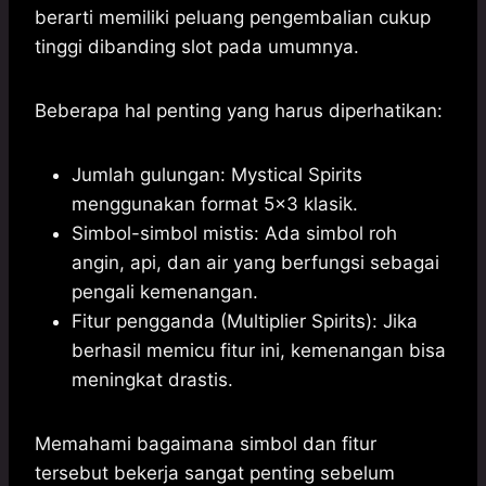
berarti memiliki peluang pengembalian cukup
tinggi dibanding slot pada umumnya.
Beberapa hal penting yang harus diperhatikan:
Jumlah gulungan: Mystical Spirits
menggunakan format 5×3 klasik.
Simbol-simbol mistis: Ada simbol roh
angin, api, dan air yang berfungsi sebagai
pengali kemenangan.
Fitur pengganda (Multiplier Spirits): Jika
berhasil memicu fitur ini, kemenangan bisa
meningkat drastis.
Memahami bagaimana simbol dan fitur
tersebut bekerja sangat penting sebelum