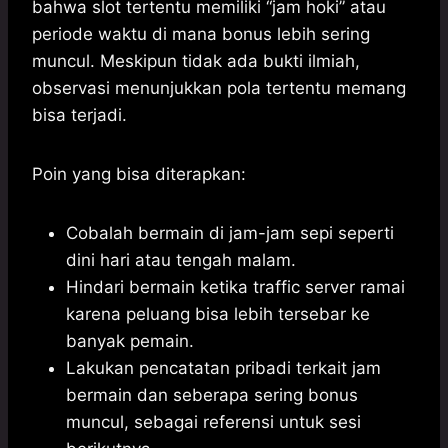
bahwa slot tertentu memiliki “jam hoki” atau
periode waktu di mana bonus lebih sering
muncul. Meskipun tidak ada bukti ilmiah,
observasi menunjukkan pola tertentu memang
bisa terjadi.
Poin yang bisa diterapkan:
Cobalah bermain di jam-jam sepi seperti
dini hari atau tengah malam.
Hindari bermain ketika traffic server ramai
karena peluang bisa lebih tersebar ke
banyak pemain.
Lakukan pencatatan pribadi terkait jam
bermain dan seberapa sering bonus
muncul, sebagai referensi untuk sesi