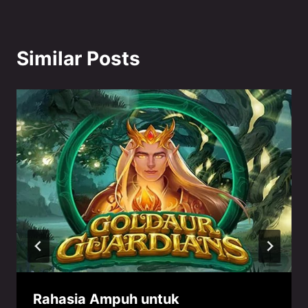
Similar Posts
Rahasia Ampuh untuk