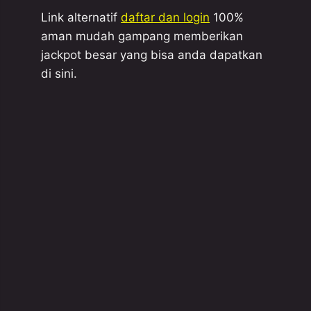
Link alternatif
daftar dan login
100%
aman mudah gampang memberikan
jackpot besar yang bisa anda dapatkan
di sini.