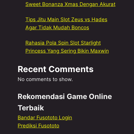
Sweet Bonanza Xmas Dengan Akurat
Tips Jitu Main Slot Zeus vs Hades
Agar Tidak Mudah Boncos
Rahasia Pola Spin Slot Starlight
Princess Yang Sering Bikin Maxwin
Recent Comments
No comments to show.
Rekomendasi Game Online
Terbaik
Bandar Fusototo Login
Prediksi Fusototo