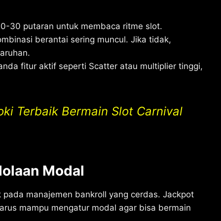
0-30 putaran untuk membaca ritme slot.
mbinasi berantai sering muncul. Jika tidak,
taruhan.
a fitur aktif seperti Scatter atau multiplier tinggi,
ki Terbaik Bermain Slot Carnival
lolaan Modal
ak pada manajemen bankroll yang cerdas. Jackpot
 harus mampu mengatur modal agar bisa bermain