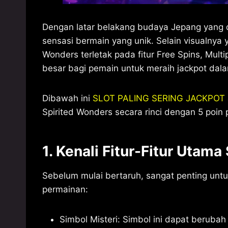
Dengan latar belakang budaya Jepang yang d
sensasi bermain yang unik. Selain visualnya
Wonders terletak pada fitur Free Spins, Mult
besar bagi pemain untuk meraih jackpot dala
Dibawah ini
SLOT PALING SERING JACKPOT
Spirited Wonders secara rinci dengan 5 poin
1. Kenali Fitur-Fitur Utama
Sebelum mulai bertaruh, sangat penting untu
permainan:
Simbol Misteri: Simbol ini dapat beruba