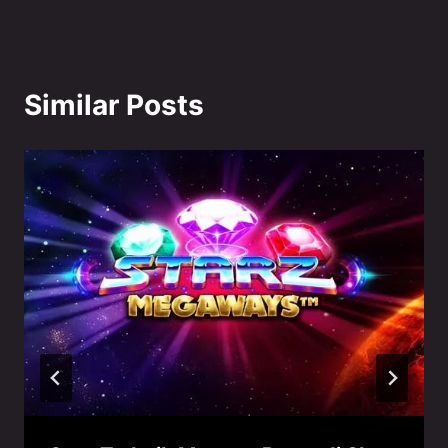
Similar Posts