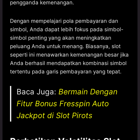
pengganda kemenangan.
Dengan mempelajari pola pembayaran dan
simbol, Anda dapat lebih fokus pada simbol-
simbol penting yang akan meningkatkan
peluang Anda untuk menang. Biasanya, slot
seperti ini menawarkan kemenangan besar jika
Anda berhasil mendapatkan kombinasi simbol
tertentu pada garis pembayaran yang tepat.
Baca Juga:
Bermain Dengan
Fitur Bonus Fresspin Auto
Jackpot di Slot Pirots