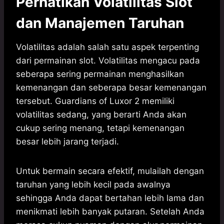
Perhatikan Volatilitas Slot
dan Manajemen Taruhan
Volatilitas adalah salah satu aspek terpenting
dari permainan slot. Volatilitas mengacu pada
seberapa sering permainan menghasilkan
kemenangan dan seberapa besar kemenangan
tersebut. Guardians of Luxor 2 memiliki
volatilitas sedang, yang berarti Anda akan
cukup sering menang, tetapi kemenangan
besar lebih jarang terjadi.
Untuk bermain secara efektif, mulailah dengan
taruhan yang lebih kecil pada awalnya
sehingga Anda dapat bertahan lebih lama dan
menikmati lebih banyak putaran. Setelah Anda