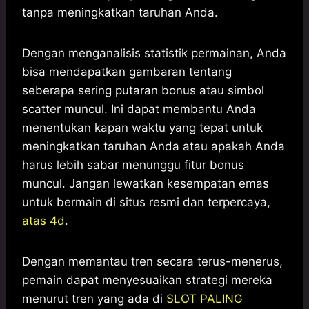
tanpa meningkatkan taruhan Anda.
Dengan menganalisis statistik permainan, Anda
bisa mendapatkan gambaran tentang
seberapa sering putaran bonus atau simbol
scatter muncul. Ini dapat membantu Anda
menentukan kapan waktu yang tepat untuk
meningkatkan taruhan Anda atau apakah Anda
harus lebih sabar menunggu fitur bonus
muncul. Jangan lewatkan kesempatan emas
untuk bermain di situs resmi dan terpercaya,
atas 4d
.
Dengan memantau tren secara terus-menerus,
pemain dapat menyesuaikan strategi mereka
menurut tren yang ada di
SLOT PALING