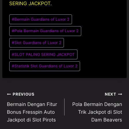
SERING JACKPOT
.
Post
#
Bermain Guardians of Luxor 2
Tags:
#
Pola Bermain Guardians of Luxor 2
#
Slot Guardians of Luxor 2
#
SLOT PALING SERING JACKPOT
#
Statistik Slot Guardians of Luxor 2
Post
PREVIOUS
NEXT
Bermain Dengan Fitur
Pola Bermain Dengan
navigation
Bonus Fresspin Auto
Trik Jackpot di Slot
Jackpot di Slot Pirots
Dam Beavers