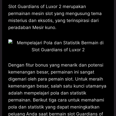
h
a
e
e
k
i
a
c
s
l
y
n
Slot Guardians of Luxor 2 merupakan
t
e
s
e
p
e
permainan mesin slot yang mengusung tema
s
b
e
g
e
misterius dan eksotis, yang terinspirasi dari
A
o
n
r
peradaban Mesir kuno.
p
o
g
a
p
k
e
m
r
Dengan fitur bonus yang menarik dan potensi
kemenangan besar, permainan ini sangat
digemari oleh para pemain slot. Untuk meraih
kemenangan besar, salah satu kunci utamanya
adalah mempelajari pola dan statistik
permainan. Berikut tiga cara untuk memahami
pola dan statistik yang dapat meningkatkan
peluang Anda saat bermain slot Guardians of