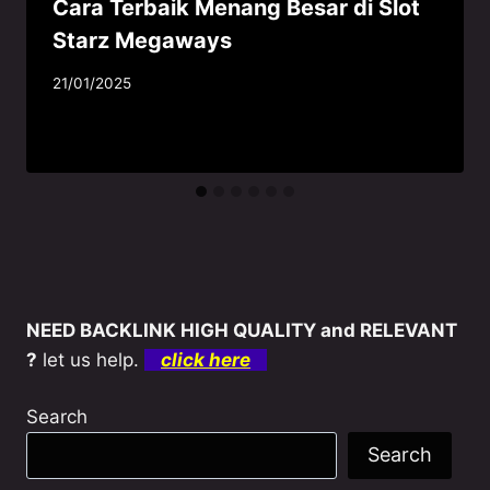
Cara Terbaik Menang Besar di Slot
Starz Megaways
21/01/2025
NEED BACKLINK HIGH QUALITY and RELEVANT
?
let us help.
click here
Search
Search