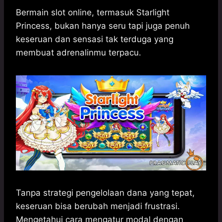
h
a
e
e
k
i
a
c
s
l
y
n
Bermain slot online, termasuk Starlight
t
e
s
e
p
e
Princess, bukan hanya seru tapi juga penuh
s
b
e
g
e
keseruan dan sensasi tak terduga yang
A
o
n
r
membuat adrenalinmu terpacu.
p
o
g
a
p
k
e
m
r
Tanpa strategi pengelolaan dana yang tepat,
keseruan bisa berubah menjadi frustrasi.
Mengetahui cara mengatur modal dengan