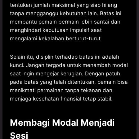
tentukan jumlah maksimal yang siap hilang
tanpa mengganggu kebutuhan lain. Batas ini
membantu pemain bermain lebih santai dan
menghindari keputusan impulsif saat
mengalami kekalahan berturut-turut.
Selain itu, disiplin terhadap batas ini adalah
kunci. Jangan tergoda untuk menambah modal
saat ingin mengejar kerugian. Dengan patuh
pada batas yang telah ditentukan, pemain bisa
menikmati permainan tanpa tekanan dan
menjaga kesehatan finansial tetap stabil.
Membagi Modal Menjadi
Sesi