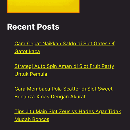
Recent Posts
Cara Cepat Naikkan Saldo di Slot Gates Of
Gatot kaca
Strategi Auto Spin Aman di Slot Fruit Party
Untuk Pemula
Cara Membaca Pola Scatter di Slot Sweet
Bonanza Xmas Dengan Akurat
Tips Jitu Main Slot Zeus vs Hades Agar Tidak
Mudah Boncos