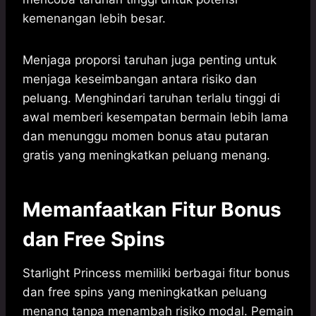
kemenangan lebih besar.
Menjaga proporsi taruhan juga penting untuk
menjaga keseimbangan antara risiko dan
peluang. Menghindari taruhan terlalu tinggi di
awal memberi kesempatan bermain lebih lama
dan menunggu momen bonus atau putaran
gratis yang meningkatkan peluang menang.
Memanfaatkan Fitur Bonus
dan Free Spins
Starlight Princess memiliki berbagai fitur bonus
dan free spins yang meningkatkan peluang
menang tanpa menambah risiko modal. Pemain