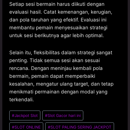
Setiap sesi bermain harus diikuti dengan
evaluasi hasil. Catat kemenangan, kerugian,
dan pola taruhan yang efektif. Evaluasi ini
membantu pemain menyesuaikan strategi
untuk sesi berikutnya agar lebih optimal.
Selain itu, fleksibilitas dalam strategi sangat
penting. Tidak semua sesi akan sesuai
rencana. Dengan meninjau kembali pola
bermain, pemain dapat memperbaiki
kesalahan, mengatur ulang target, dan tetap
menikmati permainan dengan modal yang
terkendali.
Post
#
Jackpot Slot
#
Slot Gacor hari ini
Tags:
#
SLOT ONLINE
#
SLOT PALING SERING JACKPOT