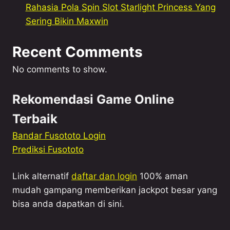
Rahasia Pola Spin Slot Starlight Princess Yang
Sering Bikin Maxwin
Recent Comments
No comments to show.
Rekomendasi Game Online
Terbaik
Bandar Fusototo Login
Prediksi Fusototo
Link alternatif
daftar dan login
100% aman
mudah gampang memberikan jackpot besar yang
bisa anda dapatkan di sini.