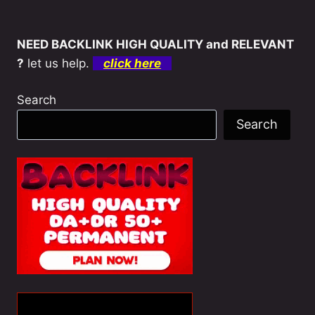
NEED BACKLINK HIGH QUALITY and RELEVANT
?
let us help.
click here
Search
Search