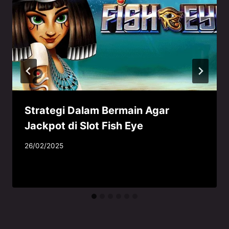
Strategi Dalam Bermain Agar
Jackpot di Slot Fish Eye
26/02/2025