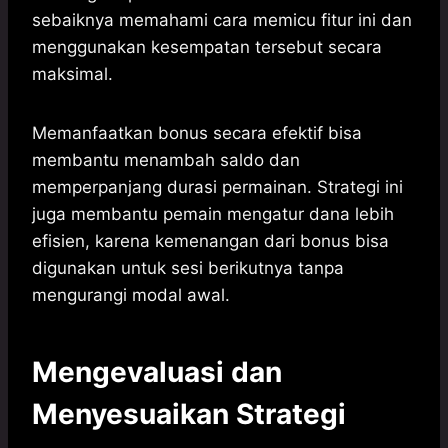
sebaiknya memahami cara memicu fitur ini dan
menggunakan kesempatan tersebut secara
maksimal.
Memanfaatkan bonus secara efektif bisa
membantu menambah saldo dan
memperpanjang durasi permainan. Strategi ini
juga membantu pemain mengatur dana lebih
efisien, karena kemenangan dari bonus bisa
digunakan untuk sesi berikutnya tanpa
mengurangi modal awal.
Mengevaluasi dan
Menyesuaikan Strategi