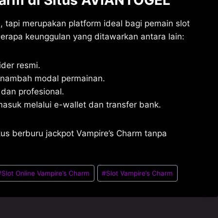
harm di Situs AVIANTOGEL
api merupakan platform ideal bagi pemain slot
erapa keunggulan yang ditawarkan antara lain:
der resmi.
menambah modal permainan.
dan profesional.
asuk melalui e-wallet dan transfer bank.
us berburu jackpot Vampire’s Charm tanpa
#
Slot Online Vampire’s Charm
#
Slot Vampire’s Charm