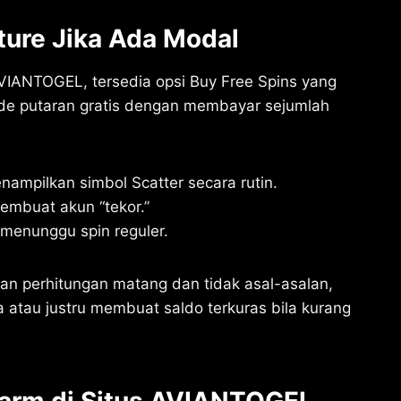
ture Jika Ada Modal
AVIANTOGEL, tersedia opsi Buy Free Spins yang
e putaran gratis dengan membayar sejumlah
ampilkan simbol Scatter secara rutin.
embuat akun “tekor.”
 menunggu spin reguler.
an perhitungan matang dan tidak asal-asalan,
sa atau justru membuat saldo terkuras bila kurang