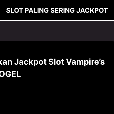
SLOT PALING SERING JACKPOT
an Jackpot Slot Vampire’s
TOGEL