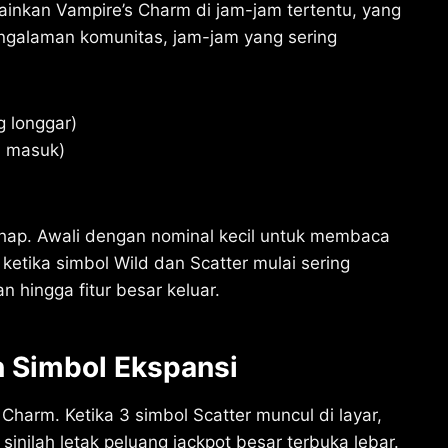
nkan Vampire’s Charm di jam-jam tertentu, yang
engalaman komunitas, jam-jam yang sering
g longgar)
u masuk)
ahap. Awali dengan nominal kecil untuk membaca
 ketika simbol Wild dan Scatter mulai sering
 hingga fitur besar keluar.
n Simbol Ekspansi
 Charm. Ketika 3 simbol Scatter muncul di layar,
inilah letak peluang jackpot besar terbuka lebar.