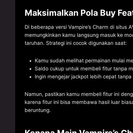
Maksimalkan Pola Buy Fea
Di beberapa versi Vampire’s Charm di situs 
memungkinkan kamu langsung masuk ke mod
taruhan. Strategi ini cocok digunakan saat:
Kamu sudah melihat permainan mulai men
Saldo cukup untuk membeli fitur tanpa m
Ingin mengejar jackpot lebih cepat tanpa
Namun, pastikan kamu membeli fitur ini deng
karena fitur ini bisa membawa hasil luar bia
beruntung.