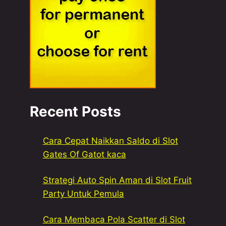
Recent Posts
Cara Cepat Naikkan Saldo di Slot
Gates Of Gatot kaca
Strategi Auto Spin Aman di Slot Fruit
Party Untuk Pemula
Cara Membaca Pola Scatter di Slot