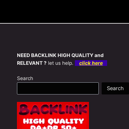
NEED BACKLINK HIGH QUALITY and
RELEVANT ?
let us help.
click here
Search
Search