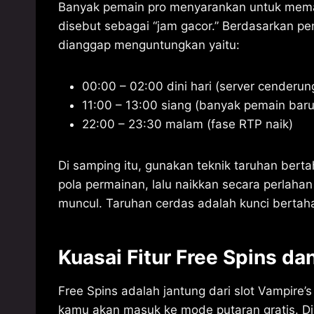
Banyak pemain pro menyarankan untuk memai
disebut sebagai “jam gacor.” Berdasarkan p
dianggap menguntungkan yaitu:
00:00 – 02:00 dini hari (server cenderun
11:00 – 13:00 siang (banyak pemain bar
22:00 – 23:30 malam (fase RTP naik)
Di samping itu, gunakan teknik taruhan bert
pola permainan, lalu naikkan secara perlahan
muncul. Taruhan cerdas adalah kunci bertahan
Kuasai Fitur Free Spins da
Free Spins adalah jantung dari slot Vampire’s
kamu akan masuk ke mode putaran gratis. Di s