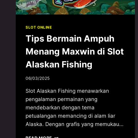
SLOT ONLINE
Tips Bermain Ampuh
Menang Maxwin di Slot
Alaskan Fishing
06/03/2025
Slot Alaskan Fishing menawarkan
pengalaman permainan yang
mendebarkan dengan tema
petualangan memancing di alam liar
Alaska. Dengan grafis yang memukau…
TIPS
READ MORE