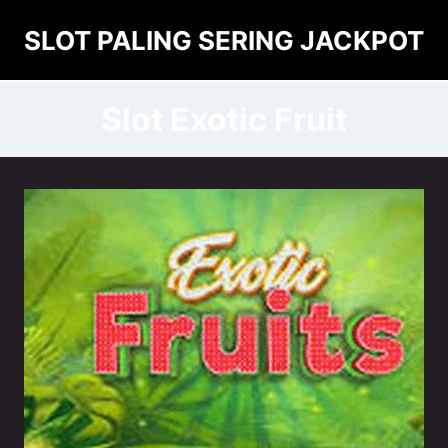
Skip
SLOT PALING SERING JACKPOT
to
content
Slot Exotic Fruit