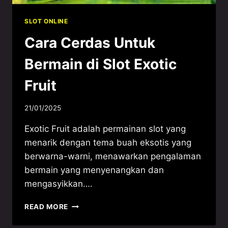
SLOT ONLINE
Cara Cerdas Untuk
Bermain di Slot Exotic
Fruit
21/01/2025
Exotic Fruit adalah permainan slot yang
menarik dengan tema buah eksotis yang
berwarna-warni, menawarkan pengalaman
bermain yang menyenangkan dan
mengasyikkan….
CARA
READ MORE
CERDAS
UNTUK