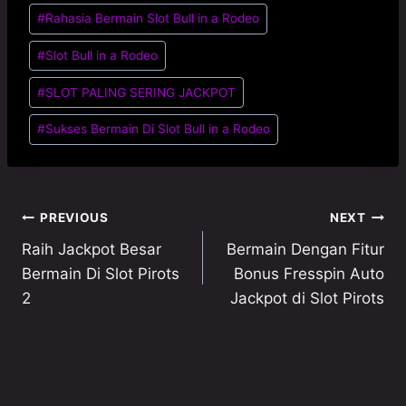
#
Rahasia Bermain Slot Bull in a Rodeo
#
Slot Bull in a Rodeo
#
SLOT PALING SERING JACKPOT
#
Sukses Bermain Di Slot Bull in a Rodeo
Post
PREVIOUS
NEXT
Raih Jackpot Besar
Bermain Dengan Fitur
navigation
Bermain Di Slot Pirots
Bonus Fresspin Auto
2
Jackpot di Slot Pirots