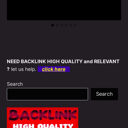
NEED BACKLINK HIGH QUALITY and RELEVANT
?
let us help.
click here
Search
Search