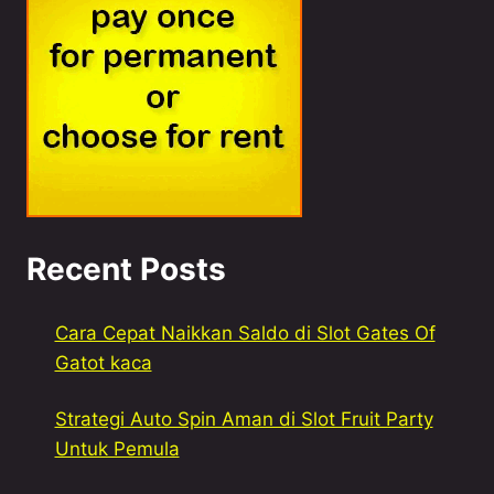
Recent Posts
Cara Cepat Naikkan Saldo di Slot Gates Of
Gatot kaca
Strategi Auto Spin Aman di Slot Fruit Party
Untuk Pemula