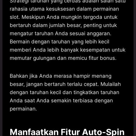
Strategi taruhan yang cerdas adalah salah satu
rahasia utama kesuksesan dalam permainan
slot. Meskipun Anda mungkin tergoda untuk
bertaruh dalam jumlah besar, penting untuk
mengatur taruhan Anda sesuai anggaran.
Bermain dengan taruhan yang lebih kecil
memberi Anda lebih banyak kesempatan untuk
memutar gulungan dan memicu fitur bonus.
Bahkan jika Anda merasa hampir menang
besar, jangan bertaruh terlalu cepat. Mulailah
dengan taruhan kecil dan tingkatkan taruhan
Anda saat Anda semakin terbiasa dengan
permainan.
Manfaatkan Fitur Auto-Spin