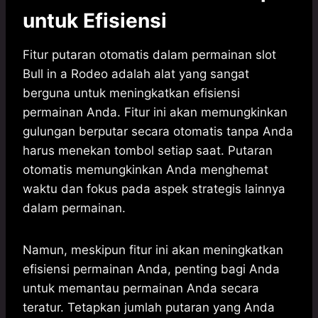
untuk Efisiensi
Fitur putaran otomatis dalam permainan slot
Bull in a Rodeo adalah alat yang sangat
berguna untuk meningkatkan efisiensi
permainan Anda. Fitur ini akan memungkinkan
gulungan berputar secara otomatis tanpa Anda
harus menekan tombol setiap saat. Putaran
otomatis memungkinkan Anda menghemat
waktu dan fokus pada aspek strategis lainnya
dalam permainan.
Namun, meskipun fitur ini akan meningkatkan
efisiensi permainan Anda, penting bagi Anda
untuk memantau permainan Anda secara
teratur. Tetapkan jumlah putaran yang Anda