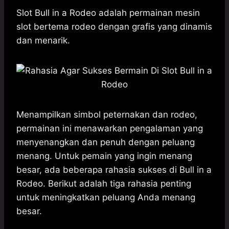
h
a
e
e
k
i
a
c
s
l
y
n
Slot Bull in a Rodeo adalah permainan mesin
t
e
s
e
p
e
slot bertema rodeo dengan grafis yang dinamis
s
b
e
g
e
dan menarik.
A
o
n
r
p
o
g
a
p
k
e
m
r
Menampilkan simbol peternakan dan rodeo,
permainan ini menawarkan pengalaman yang
menyenangkan dan penuh dengan peluang
menang. Untuk pemain yang ingin menang
besar, ada beberapa rahasia sukses di Bull in a
Rodeo. Berikut adalah tiga rahasia penting
untuk meningkatkan peluang Anda menang
besar.