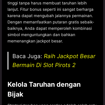
tinggi tanpa harus membuat taruhan lebih
lanjut. Fitur bonus seperti ini sangat berharga
karena dapat mengubah jalannya permainan.
Dengan memanfaatkan putaran gratis sebaik-
baiknya, Anda dapat memperoleh kombinasi
simbol menguntungkan dan bahkan
memenangkan jackpot besar.
Baca Juga:
Raih Jackpot Besar
Bermain Di Slot Pirots 2
Kelola Taruhan dengan
Bijak