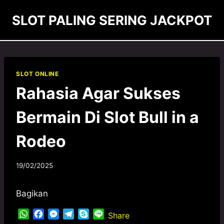
Skip
SLOT PALING SERING JACKPOT
to
content
SLOT ONLINE
Rahasia Agar Sukses
Bermain Di Slot Bull in a
Rodeo
By
19/02/2025
admin47id
Bagikan
W
F
M
T
S
L
Share